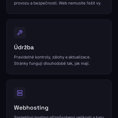
provozu a bezpečnosti. Web nemusíte řešit vy.
Údržba
Pravidelné kontroly, zálohy a aktualizace.
Stránky fungují dlouhodobě tak, jak mají.
Webhosting
Spolehlivý hosting přizpůsobený velikosti a typu