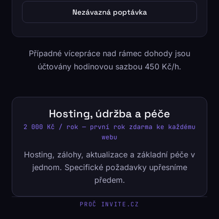
Nezávazná poptávka
Případné vícepráce nad rámec dohody jsou
účtovány hodinovou sazbou 450 Kč/h.
Hosting, údržba a péče
2 000 Kč / rok — první rok zdarma ke každému
webu
Hosting, zálohy, aktualizace a základní péče v
jednom. Specifické požadavky upřesníme
předem.
PROČ INVITE.CZ