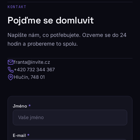
KONTAKT
Pojďme se domluvit
Napište nám, co potřebujete. Ozveme se do 24
hodin a probereme to spolu.
franta@invite.cz
+420 732 344 367
Hlučín, 748 01
Jméno
*
E-mail
*