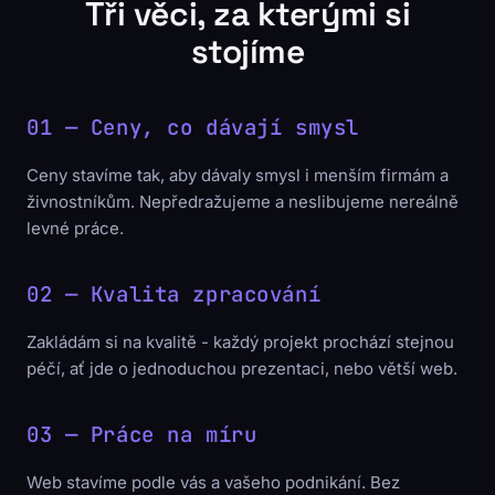
Tři věci, za kterými si
stojíme
01 — Ceny, co dávají smysl
Ceny stavíme tak, aby dávaly smysl i menším firmám a
živnostníkům. Nepředražujeme a neslibujeme nereálně
levné práce.
02 — Kvalita zpracování
Zakládám si na kvalitě - každý projekt prochází stejnou
péčí, ať jde o jednoduchou prezentaci, nebo větší web.
03 — Práce na míru
Web stavíme podle vás a vašeho podnikání. Bez