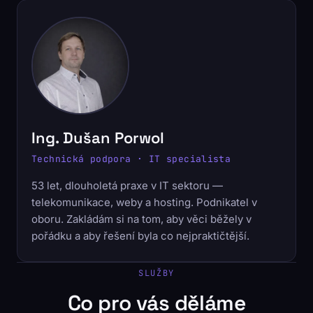
Ing. Dušan Porwol
Technická podpora · IT specialista
53 let, dlouholetá praxe v IT sektoru —
telekomunikace, weby a hosting. Podnikatel v
oboru. Zakládám si na tom, aby věci běžely v
pořádku a aby řešení byla co nejpraktičtější.
SLUŽBY
Co pro vás děláme