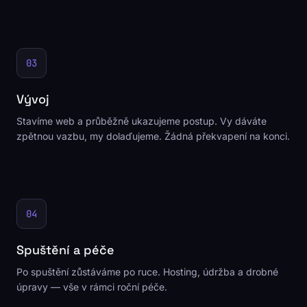
03
Vývoj
Stavíme web a průběžně ukazujeme postup. Vy dáváte
zpětnou vazbu, my dolaďujeme. Žádná překvapení na konci.
04
Spuštění a péče
Po spuštění zůstáváme po ruce. Hosting, údržba a drobné
úpravy — vše v rámci roční péče.