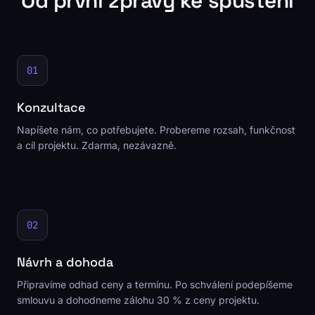
Od první zprávy ke spuštění
01
Konzultace
Napíšete nám, co potřebujete. Probereme rozsah, funkčnost
a cíl projektu. Zdarma, nezávazně.
02
Návrh a dohoda
Připravíme odhad ceny a termínu. Po schválení podepíšeme
smlouvu a dohodneme zálohu 30 % z ceny projektu.