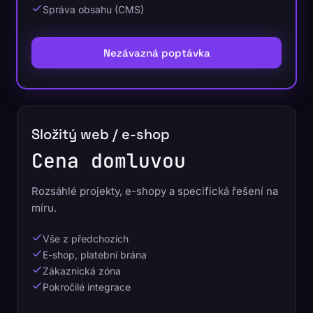
Správa obsahu (CMS)
Nezávazná poptávka
Složitý web / e-shop
Cena domluvou
Rozsáhlé projekty, e-shopy a specifická řešení na
míru.
Vše z předchozích
E-shop, platební brána
Zákaznická zóna
Pokročilé integrace