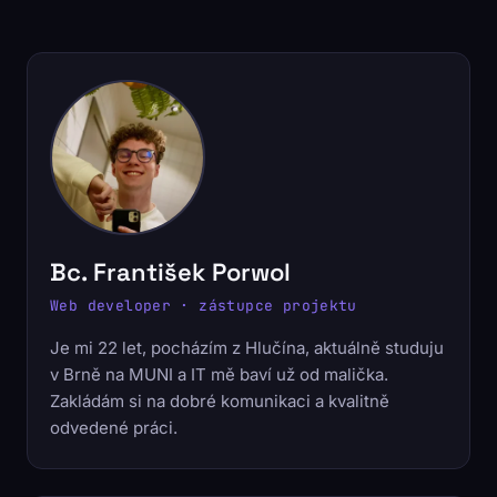
Bc. František Porwol
Web developer · zástupce projektu
Je mi 22 let, pocházím z Hlučína, aktuálně studuju
v Brně na MUNI a IT mě baví už od malička.
Zakládám si na dobré komunikaci a kvalitně
odvedené práci.