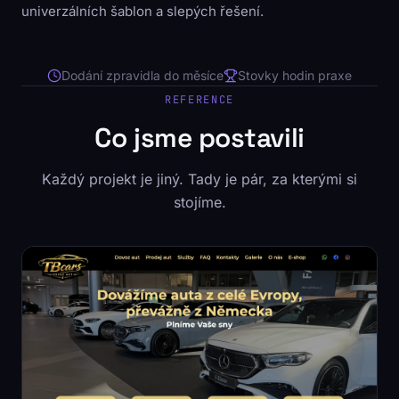
univerzálních šablon a slepých řešení.
Dodání zpravidla do měsíce
Stovky hodin praxe
REFERENCE
Co jsme postavili
Každý projekt je jiný. Tady je pár, za kterými si
stojíme.