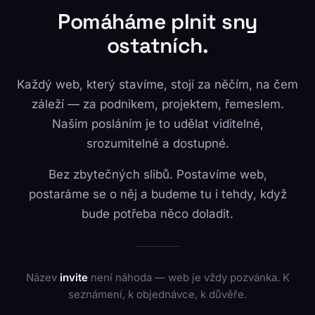
Pomáháme plnit sny
ostatních.
Každý web, který stavíme, stojí za něčím, na čem
záleží — za podnikem, projektem, řemeslem.
Našim posláním je to udělat viditelné,
srozumitelné a dostupné.
Bez zbytečných slibů. Postavíme web,
postaráme se o něj a budeme tu i tehdy, když
bude potřeba něco doladit.
Název
invite
není náhoda — web je vždy pozvánka. K
seznámení, k objednávce, k důvěře.