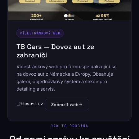
VÍCESTRÁNKOVÝ WEB
TB Cars — Dovoz aut ze
zahraničí
Vícestránkový web pro firmu specializující se
na dovoz aut z Německa a Evropy. Obsahuje
galerii, objednávkový systém a sekce pro
detailing a servis.
tbcars.cz
Zobrazit web
JAK TO PROBÍHÁ